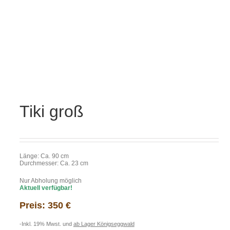
Tiki groß
Länge: Ca. 90 cm
Durchmesser: Ca. 23 cm
Nur Abholung möglich
Aktuell verfügbar!
Preis: 350 €
-Inkl. 19% Mwst. und
ab Lager Königseggwald