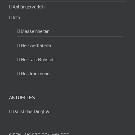
Anhängerverleih
Info
Masseinheiten
Heizwerttabelle
Holz als Rohstoff
Holztrocknung
AKTUELLES
Da ist das Ding! 🔥