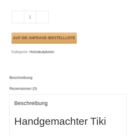
Tiki
groß
Menge
AUF DIE ANFRAGE-/BESTELLLISTE
Kategorie:
Holzskulpturen
Beschreibung
Rezensionen (0)
Beschreibung
Handgemachter Tiki