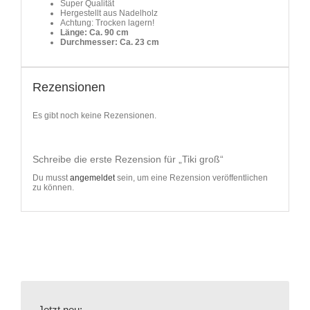
Super Qualität
Hergestellt aus Nadelholz
Achtung: Trocken lagern!
Länge: Ca. 90 cm
Durchmesser: Ca. 23 cm
Rezensionen
Es gibt noch keine Rezensionen.
Schreibe die erste Rezension für „Tiki groß“
Du musst
angemeldet
sein, um eine Rezension veröffentlichen
zu können.
Jetzt neu: