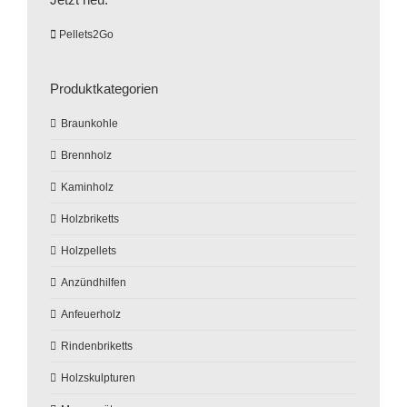
Pellets2Go
Produktkategorien
Braunkohle
Brennholz
Kaminholz
Holzbriketts
Holzpellets
Anzündhilfen
Anfeuerholz
Rindenbriketts
Holzskulpturen