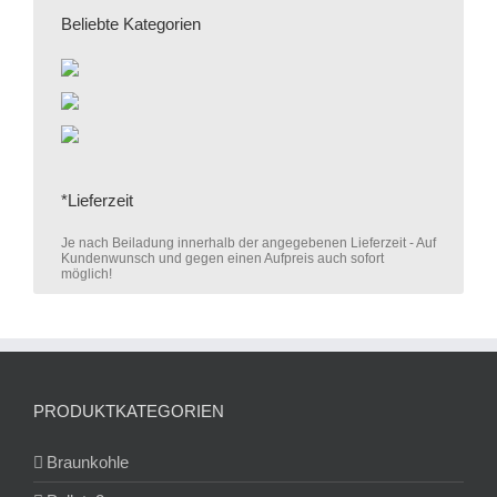
Beliebte Kategorien
*Lieferzeit
Je nach Beiladung innerhalb der angegebenen Lieferzeit - Auf
Kundenwunsch und gegen einen Aufpreis auch sofort
möglich!
PRODUKTKATEGORIEN
Braunkohle