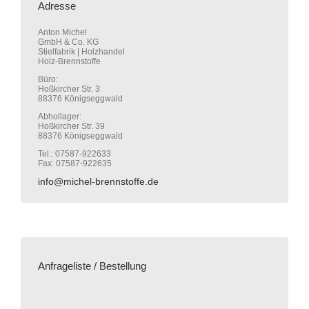
Adresse
Anton Michel
GmbH & Co. KG
Stielfabrik | Holzhandel
Holz-Brennstoffe
Büro:
Hoßkircher Str. 3
88376 Königseggwald
Abhollager:
Hoßkircher Str. 39
88376 Königseggwald
Tel.: 07587-922633
Fax: 07587-922635
info@michel-brennstoffe.de
Anfrageliste / Bestellung