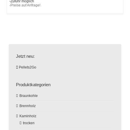
-Zufuhr möglich
-Preise auf Anfrage!
Jetzt neu:
Pellets2Go
Produktkategorien
Braunkohle
Brennholz
Kaminholz
trocken