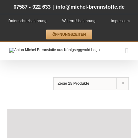
Zum
Inhalt
07587 - 922 633
|
info@michel-brennstoffe.de
springen
Datenschutzbelehrung
Widerrufsbelehrung
Impressum
ÖFFNUNGSZEITEN
Zeige
15 Produkte