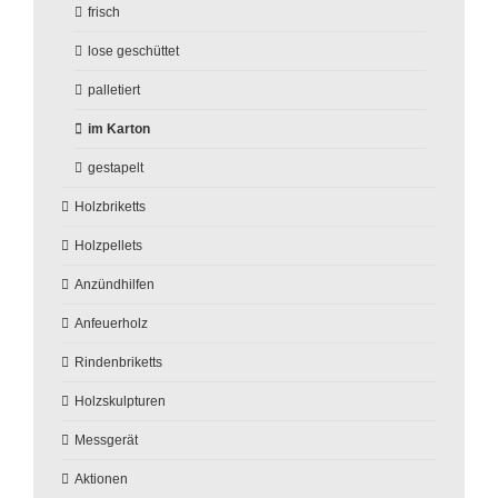
frisch
lose geschüttet
palletiert
im Karton
gestapelt
Holzbriketts
Holzpellets
Anzündhilfen
Anfeuerholz
Rindenbriketts
Holzskulpturen
Messgerät
Aktionen