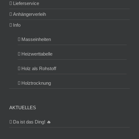
Lieferservice
Anhängerverleih
Info
Masseinheiten
Heizwerttabelle
Holz als Rohstoff
Holztrocknung
AKTUELLES
Da ist das Ding! 🔥