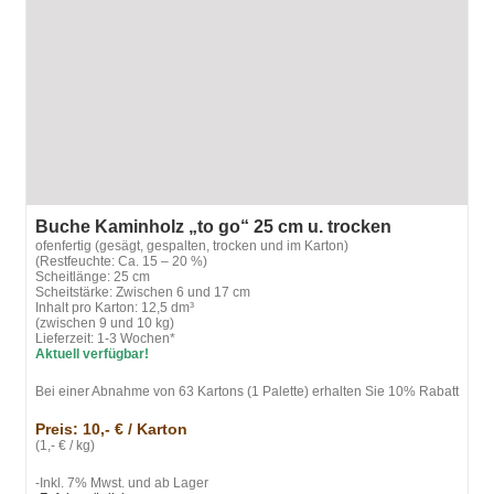
Buche Kaminholz „to go“ 25 cm u. trocken
ofenfertig (gesägt, gespalten, trocken und im Karton)
(Restfeuchte: Ca. 15 – 20 %)
Scheitlänge: 25 cm
Scheitstärke: Zwischen 6 und 17 cm
Inhalt pro Karton: 12,5 dm³
(zwischen 9 und 10 kg)
Lieferzeit: 1-3 Wochen*
Aktuell verfügbar!
Bei einer Abnahme von 63 Kartons (1 Palette) erhalten Sie 10% Rabatt
Preis: 10,- € / Karton
(1,- € / kg)
-Inkl. 7% Mwst. und ab Lager