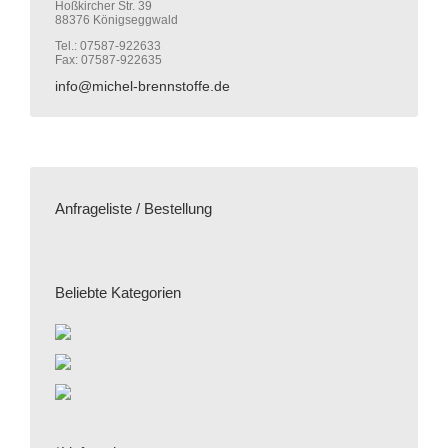
Hoßkircher Str. 39
88376 Königseggwald
Tel.: 07587-922633
Fax: 07587-922635
info@michel-brennstoffe.de
Anfrageliste / Bestellung
Beliebte Kategorien