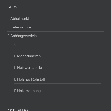
SERVICE
Abholmarkt
Lieferservice
Anhängerverleih
Info
Masseinheiten
Heizwerttabelle
Holz als Rohstoff
Holztrocknung
AKTUELLES