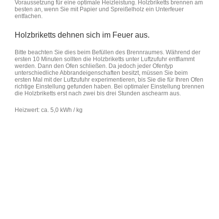
Voraussetzung für eine optimale Heizleistung. Holzbriketts brennen am
besten an, wenn Sie mit Papier und Spreißelholz ein Unterfeuer
entfachen.
Holzbriketts dehnen sich im Feuer aus.
Bitte beachten Sie dies beim Befüllen des Brennraumes. Während der
ersten 10 Minuten sollten die Holzbriketts unter Luftzufuhr entflammt
werden. Dann den Ofen schließen. Da jedoch jeder Ofentyp
unterschiedliche Abbrandeigenschaften besitzt, müssen Sie beim
ersten Mal mit der Luftzufuhr experimentieren, bis Sie die für Ihren Ofen
richtige Einstellung gefunden haben. Bei optimaler Einstellung brennen
die Holzbriketts erst nach zwei bis drei Stunden aschearm aus.
Heizwert: ca. 5,0 kWh / kg