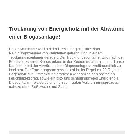
Trocknung von Energieholz mit der Abwärme
einer Biogasanlage!
Unser Kaminholz wird bei der Herstellung mit Hilfe einer
Reinigungstrommel von Kleinteilen getrennt und in einem
Trocknungscontainer gelagert. Der Trocknungscontainer wird nach der
Befüllung zu einer Biogasanlage in der Region gefahren, um dort unser
Kaminholz mit der Abwärme einer Biogasanlage umweltfreundlich zu
trocknen. Der Trocknungsprozess dauert in der Regel ca. 20 Tage. Im
Gegensatz zur Lufttrocknung erreichen wir damit einen optimalen
Feuchtigkeitsgrad, sowie ein pilz- und schädlingsfreies Energieholz.
Dieses Kaminholz sorgt für einen sehr guten Verbrennungsprozess,
nahezu ohne Ruß, Asche und Staub.