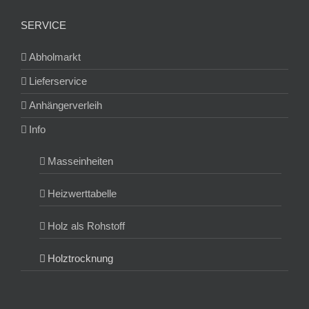
SERVICE
Abholmarkt
Lieferservice
Anhängerverleih
Info
Masseinheiten
Heizwerttabelle
Holz als Rohstoff
Holztrocknung