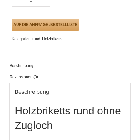
Holzbriketts
rund
ohne
Zugloch
Menge
AUF DIE ANFRAGE-/BESTELLLISTE
Kategorien:
rund
,
Holzbriketts
Beschreibung
Rezensionen (0)
Beschreibung
Holzbriketts rund ohne
Zugloch