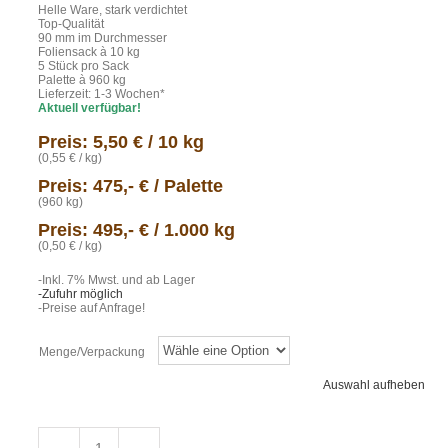
Helle Ware, stark verdichtet
Top-Qualität
90 mm im Durchmesser
Foliensack à 10 kg
5 Stück pro Sack
Palette à 960 kg
Lieferzeit: 1-3 Wochen*
Aktuell verfügbar!
Preis: 5,50
€ / 10 kg
(0,55 € / kg)
Preis: 475,- € / Palette
(960 kg)
Preis: 495,- € / 1.000 kg
(0,50 € / kg)
-Inkl. 7% Mwst. und ab Lager
-Zufuhr möglich
-Preise auf Anfrage!
Menge/Verpackung
Auswahl aufheben