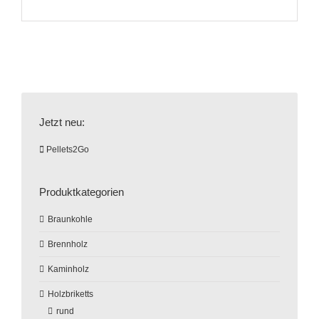
Jetzt neu:
Pellets2Go
Produktkategorien
Braunkohle
Brennholz
Kaminholz
Holzbriketts
rund