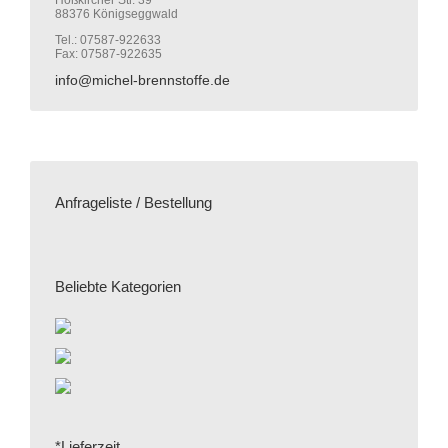
Hoßkircher Str. 39
88376 Königseggwald
Tel.: 07587-922633
Fax: 07587-922635
info@michel-brennstoffe.de
Anfrageliste / Bestellung
Beliebte Kategorien
*Lieferzeit