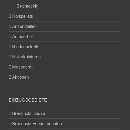
achteckig
Holzpellets
Anzündhilfen
Anfeuerholz
Rindenbriketts
Holzskulpturen
Messgerät
Aktionen
EINZUGSGEBIETE
Brennholz Lindau
Brennholz Friedrichshafen