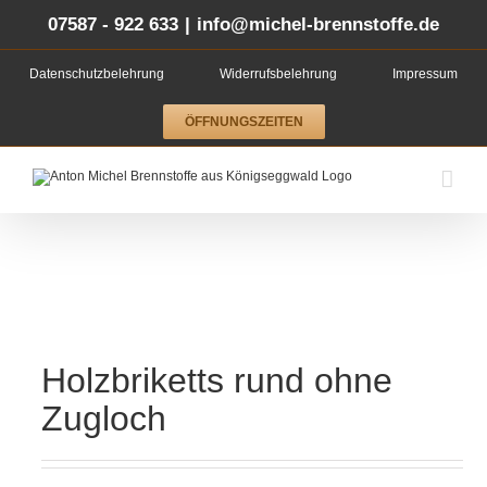
Zum
Inhalt
07587 - 922 633
|
info@michel-brennstoffe.de
springen
Datenschutzbelehrung
Widerrufsbelehrung
Impressum
ÖFFNUNGSZEITEN
Holzbriketts rund ohne
Zugloch