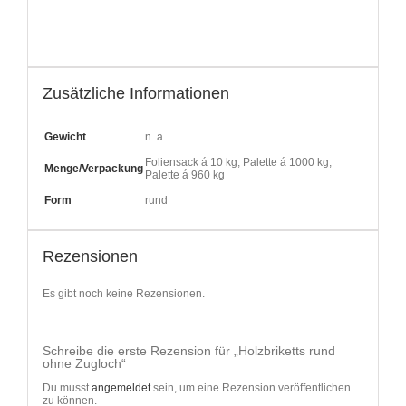
Zusätzliche Informationen
Gewicht
n. a.
Foliensack á 10 kg, Palette á 1000 kg,
Menge/Verpackung
Palette á 960 kg
Form
rund
Rezensionen
Es gibt noch keine Rezensionen.
Schreibe die erste Rezension für „Holzbriketts rund
ohne Zugloch“
Du musst
angemeldet
sein, um eine Rezension veröffentlichen
zu können.