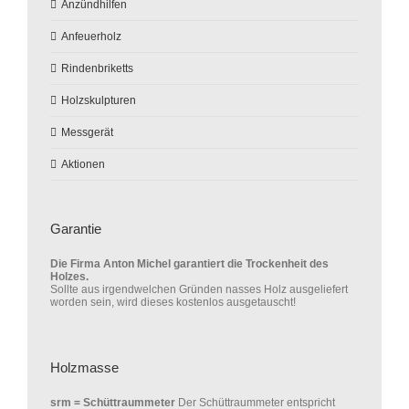
Anzündhilfen
Anfeuerholz
Rindenbriketts
Holzskulpturen
Messgerät
Aktionen
Garantie
Die Firma Anton Michel garantiert die Trockenheit des
Holzes.
Sollte aus irgendwelchen Gründen nasses Holz ausgeliefert
worden sein, wird dieses kostenlos ausgetauscht!
Holzmasse
srm = Schüttraummeter
Der Schüttraummeter entspricht