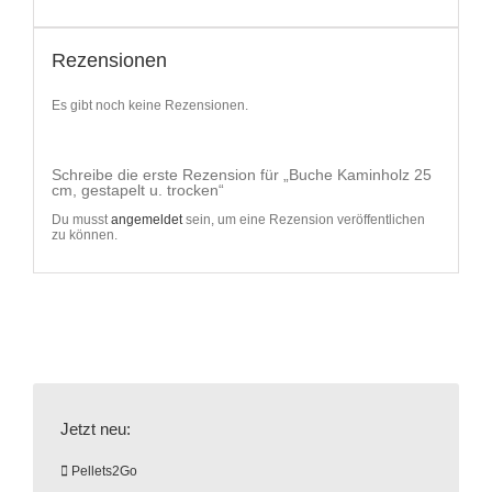
Rezensionen
Es gibt noch keine Rezensionen.
Schreibe die erste Rezension für „Buche Kaminholz 25
cm, gestapelt u. trocken“
Du musst
angemeldet
sein, um eine Rezension veröffentlichen
zu können.
Jetzt neu:
Pellets2Go