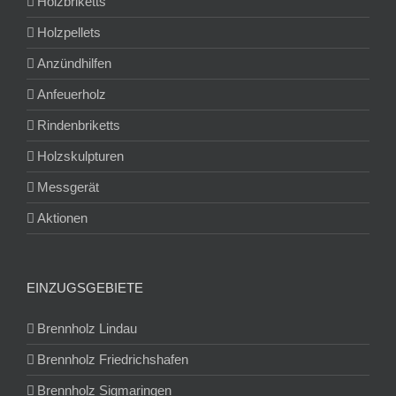
Holzbriketts
Holzpellets
Anzündhilfen
Anfeuerholz
Rindenbriketts
Holzskulpturen
Messgerät
Aktionen
EINZUGSGEBIETE
Brennholz Lindau
Brennholz Friedrichshafen
Brennholz Sigmaringen