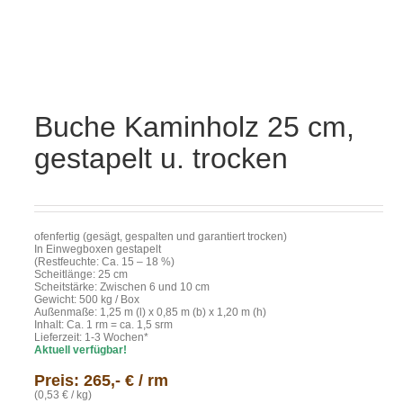
Buche Kaminholz 25 cm,
gestapelt u. trocken
ofenfertig (gesägt, gespalten und garantiert trocken)
In Einwegboxen gestapelt
(Restfeuchte: Ca. 15 – 18 %)
Scheitlänge: 25 cm
Scheitstärke: Zwischen 6 und 10 cm
Gewicht: 500 kg / Box
Außenmaße: 1,25 m (l) x 0,85 m (b) x 1,20 m (h)
Inhalt: Ca. 1 rm = ca. 1,5 srm
Lieferzeit: 1-3 Wochen*
Aktuell verfügbar!
Preis: 265,- € / rm
(0,53 € / kg)