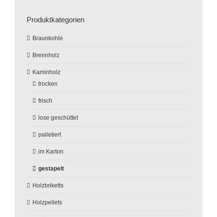
Produktkategorien
Braunkohle
Brennholz
Kaminholz
trocken
frisch
lose geschüttet
palletiert
im Karton
gestapelt
Holzbriketts
Holzpellets