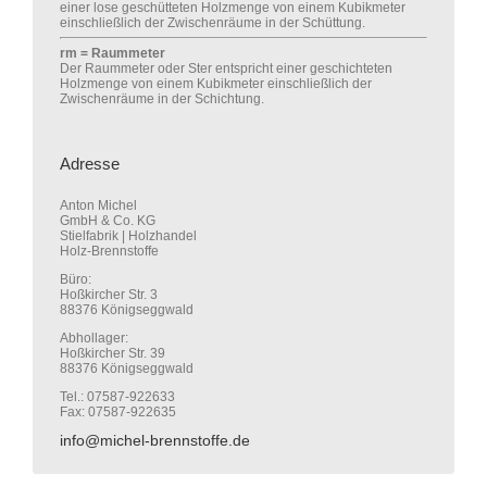
einer lose geschütteten Holzmenge von einem Kubikmeter
einschließlich der Zwischenräume in der Schüttung.
rm = Raummeter
Der Raummeter oder Ster entspricht einer geschichteten
Holzmenge von einem Kubikmeter einschließlich der
Zwischenräume in der Schichtung.
Adresse
Anton Michel
GmbH & Co. KG
Stielfabrik | Holzhandel
Holz-Brennstoffe
Büro:
Hoßkircher Str. 3
88376 Königseggwald
Abhollager:
Hoßkircher Str. 39
88376 Königseggwald
Tel.: 07587-922633
Fax: 07587-922635
info@michel-brennstoffe.de