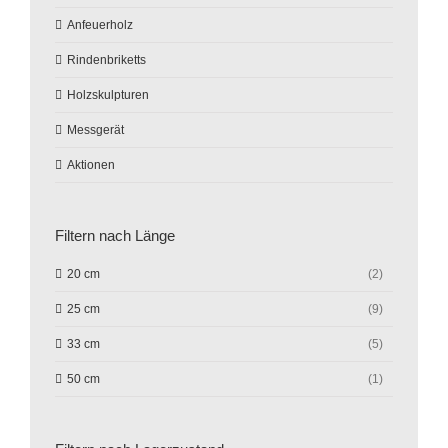
Anfeuerholz
Rindenbriketts
Holzskulpturen
Messgerät
Aktionen
Filtern nach Länge
20 cm
(2)
25 cm
(9)
33 cm
(5)
50 cm
(1)