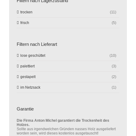
Filtern nach Lagerzustand
trocken
(11)
frisch
(5)
Filtern nach Lieferart
lose geschüttet
(10)
palettiert
(3)
gestapelt
(2)
im Netzsack
(1)
Garantie
Die Firma Anton Michel garantiert die Trockenheit des
Holzes.
Sollte aus irgendwelchen Gründen nasses Holz ausgeliefert
worden sein, wird dieses kostenlos ausgetauscht!