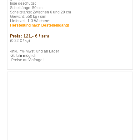
lose geschüttet
Scheitlänge: 50 cm
Scheitstärke: Zwischen 6 und 20 cm
Gewicht: 550 kg / srm
Lieferzeit: 1-3 Wochen*
Herstellung nach Bestelleingang!
Preis: 121,- € / srm
(0,22 € / kg)
-Inkl. 7% Mwst. und ab Lager
-Zufuhr möglich
-Preise auf Anfrage!