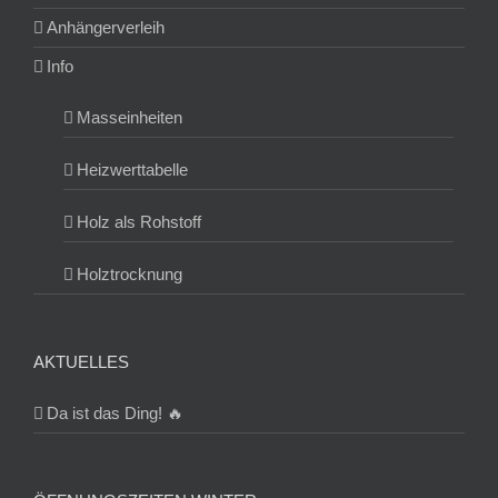
Anhängerverleih
Info
Masseinheiten
Heizwerttabelle
Holz als Rohstoff
Holztrocknung
AKTUELLES
Da ist das Ding! 🔥