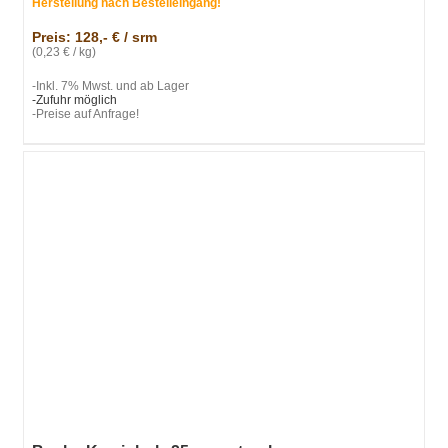
Herstellung nach Bestelleingang!
Preis: 128,- € / srm
(0,23 € / kg)
-Inkl. 7% Mwst. und ab Lager
-Zufuhr möglich
-Preise auf Anfrage!