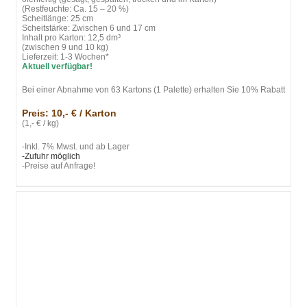
(Restfeuchte: Ca. 15 – 20 %)
Scheitlänge: 25 cm
Scheitstärke: Zwischen 6 und 17 cm
Inhalt pro Karton: 12,5 dm³
(zwischen 9 und 10 kg)
Lieferzeit: 1-3 Wochen*
Aktuell verfügbar!
Bei einer Abnahme von 63 Kartons (1 Palette) erhalten Sie 10% Rabatt
Preis: 10,- € / Karton
(1,- € / kg)
-Inkl. 7% Mwst. und ab Lager
-Zufuhr möglich
-Preise auf Anfrage!