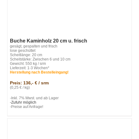
Buche Kaminholz 20 cm u. frisch
gesägt, gespalten und frisch
lose geschüttet
Scheitlänge: 20 cm
Scheitstärke: Zwischen 6 und 10 cm
Gewicht: 550 kg / srm
Lieferzeit: 1-3 Wochen*
Herstellung nach Bestelleingang!
Preis: 136,- € / srm
(0,25 € / kg)
-Inkl. 7% Mwst. und ab Lager
-Zufuhr möglich
-Preise auf Anfrage!