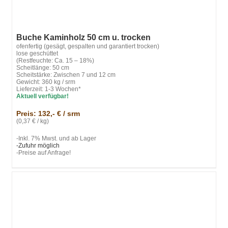
Buche Kaminholz 50 cm u. trocken
ofenfertig (gesägt, gespalten und garantiert trocken)
lose geschüttet
(Restfeuchte: Ca. 15 – 18%)
Scheitlänge: 50 cm
Scheitstärke: Zwischen 7 und 12 cm
Gewicht: 360 kg / srm
Lieferzeit: 1-3 Wochen*
Aktuell verfügbar!
Preis: 132,- € / srm
(0,37 € / kg)
-Inkl. 7% Mwst. und ab Lager
-Zufuhr möglich
-Preise auf Anfrage!