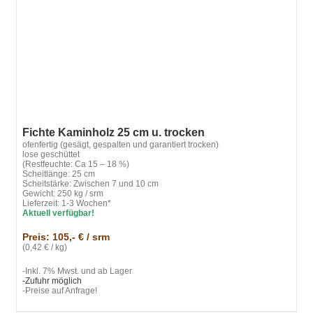
Fichte Kaminholz 25 cm u. trocken
ofenfertig (gesägt, gespalten und garantiert trocken)
lose geschüttet
(Restfeuchte: Ca 15 – 18 %)
Scheitlänge: 25 cm
Scheitstärke: Zwischen 7 und 10 cm
Gewicht: 250 kg / srm
Lieferzeit: 1-3 Wochen*
Aktuell verfügbar!
Preis: 105,- € / srm
(0,42 € / kg)
-Inkl. 7% Mwst. und ab Lager
-Zufuhr möglich
-Preise auf Anfrage!