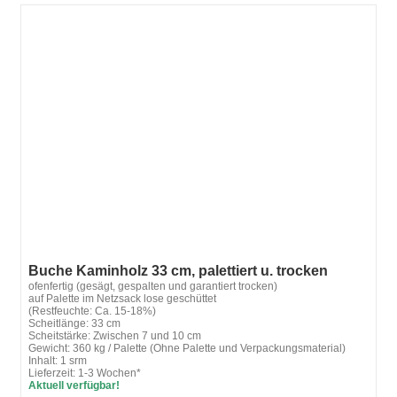
Buche Kaminholz 33 cm, palettiert u. trocken
ofenfertig (gesägt, gespalten und garantiert trocken)
auf Palette im Netzsack lose geschüttet
(Restfeuchte: Ca. 15-18%)
Scheitlänge: 33 cm
Scheitstärke: Zwischen 7 und 10 cm
Gewicht: 360 kg / Palette (Ohne Palette und Verpackungsmaterial)
Inhalt: 1 srm
Lieferzeit: 1-3 Wochen*
Aktuell verfügbar!