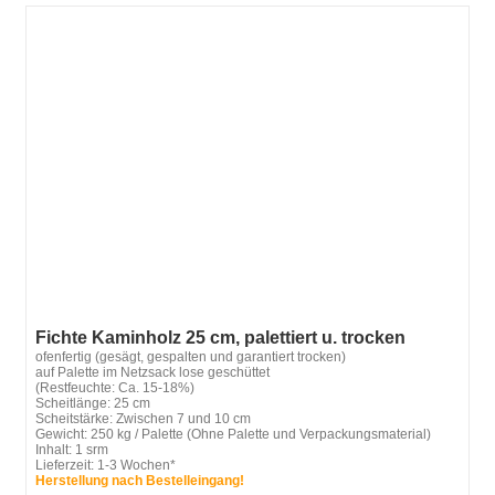
Fichte Kaminholz 25 cm, palettiert u. trocken
ofenfertig (gesägt, gespalten und garantiert trocken)
auf Palette im Netzsack lose geschüttet
(Restfeuchte: Ca. 15-18%)
Scheitlänge: 25 cm
Scheitstärke: Zwischen 7 und 10 cm
Gewicht: 250 kg / Palette (Ohne Palette und Verpackungsmaterial)
Inhalt: 1 srm
Lieferzeit: 1-3 Wochen*
Herstellung nach Bestelleingang!