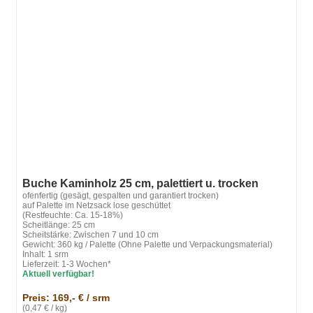
Buche Kaminholz 25 cm, palettiert u. trocken
ofenfertig (gesägt, gespalten und garantiert trocken)
auf Palette im Netzsack lose geschüttet
(Restfeuchte: Ca. 15-18%)
Scheitlänge: 25 cm
Scheitstärke: Zwischen 7 und 10 cm
Gewicht: 360 kg / Palette (Ohne Palette und Verpackungsmaterial)
Inhalt: 1 srm
Lieferzeit: 1-3 Wochen*
Aktuell verfügbar!
Preis: 169,- € / srm
(0,47 € / kg)