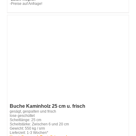
-Preise auf Anfrage!
Buche Kaminholz 25 cm u. frisch
gesägt, gespalten und frisch
lose geschüttet
Scheitlänge: 25 cm
Scheitstärke: Zwischen 6 und 20 cm
Gewicht: 550 kg / srm
Lieferzeit: 1-3 Wochen*