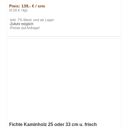
Preis: 139,- € / srm
(0,56 € / kg)
-Inkl. 7% Mwst. und ab Lager
-Zufuhr möglich
-Preise auf Anfrage!
Fichte Kaminholz 25 oder 33 cm u. frisch