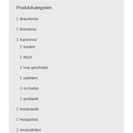
Produktkategorien
Braunkohle
Brennholz
Kaminholz
trocken
frisch
lose geschüttet
palletiert
im Karton
gestapelt
Holzbriketts
Holzpellets
Anzündhilfen