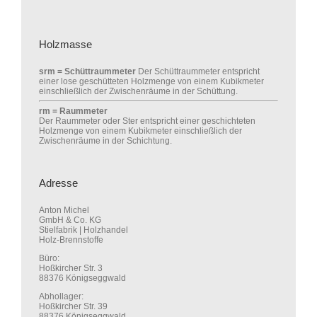
Holzmasse
srm = Schüttraummeter
Der Schüttraummeter entspricht
einer lose geschütteten Holzmenge von einem Kubikmeter
einschließlich der Zwischenräume in der Schüttung.
rm = Raummeter
Der Raummeter oder Ster entspricht einer geschichteten
Holzmenge von einem Kubikmeter einschließlich der
Zwischenräume in der Schichtung.
Adresse
Anton Michel
GmbH & Co. KG
Stielfabrik | Holzhandel
Holz-Brennstoffe
Büro:
Hoßkircher Str. 3
88376 Königseggwald
Abhollager:
Hoßkircher Str. 39
88376 Königseggwald