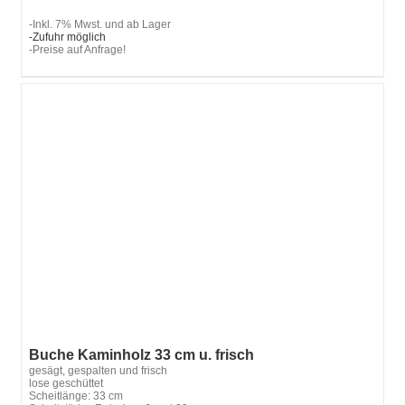
-Inkl. 7% Mwst. und ab Lager
-Zufuhr möglich
-Preise auf Anfrage!
Buche Kaminholz 33 cm u. frisch
gesägt, gespalten und frisch
lose geschüttet
Scheitlänge: 33 cm