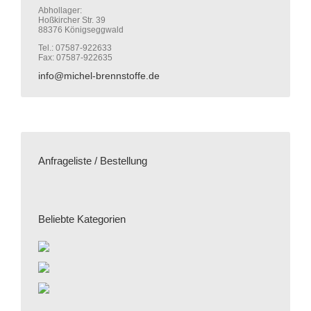
Abhollager:
Hoßkircher Str. 39
88376 Königseggwald
Tel.: 07587-922633
Fax: 07587-922635
info@michel-brennstoffe.de
Anfrageliste / Bestellung
Beliebte Kategorien