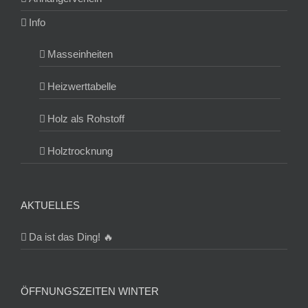
Info
Masseinheiten
Heizwerttabelle
Holz als Rohstoff
Holztrocknung
AKTUELLES
Da ist das Ding! 🔥
ÖFFNUNGSZEITEN WINTER