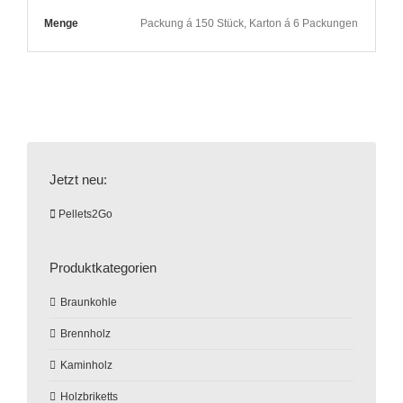
Menge
Packung á 150 Stück, Karton á 6 Packungen
Jetzt neu:
Pellets2Go
Produktkategorien
Braunkohle
Brennholz
Kaminholz
Holzbriketts