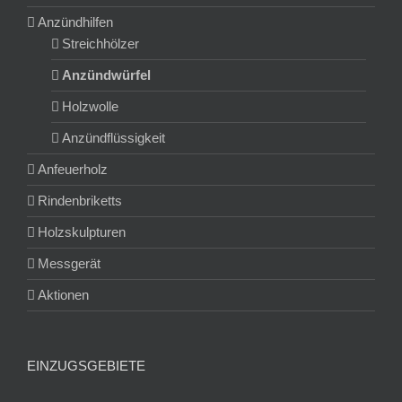
Anzündhilfen
Streichhölzer
Anzündwürfel
Holzwolle
Anzündflüssigkeit
Anfeuerholz
Rindenbriketts
Holzskulpturen
Messgerät
Aktionen
EINZUGSGEBIETE