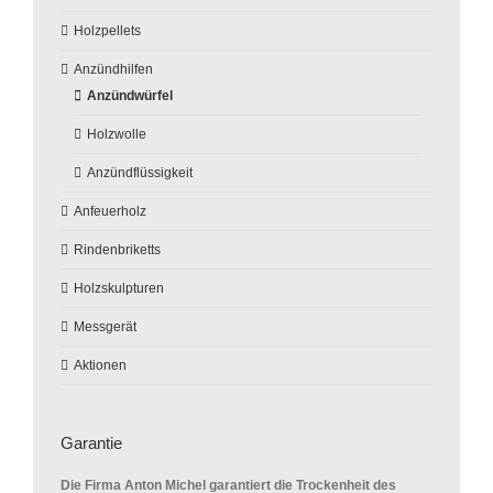
Holzpellets
Anzündhilfen
Anzündwürfel
Holzwolle
Anzündflüssigkeit
Anfeuerholz
Rindenbriketts
Holzskulpturen
Messgerät
Aktionen
Garantie
Die Firma Anton Michel garantiert die Trockenheit des