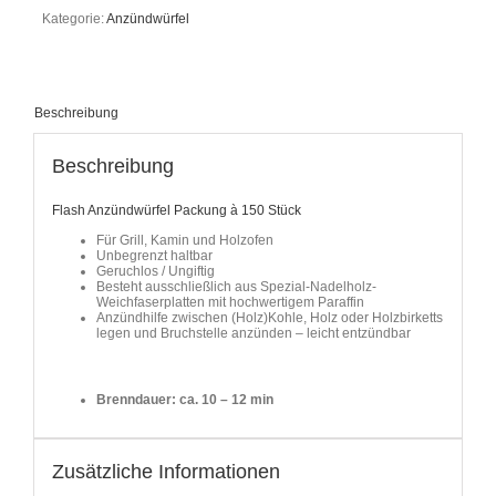
Kategorie:
Anzündwürfel
Beschreibung
Beschreibung
Flash Anzündwürfel Packung à 150 Stück
Für Grill, Kamin und Holzofen
Unbegrenzt haltbar
Geruchlos / Ungiftig
Besteht ausschließlich aus Spezial-Nadelholz-
Weichfaserplatten mit hochwertigem Paraffin
Anzündhilfe zwischen (Holz)Kohle, Holz oder Holzbirketts
legen und Bruchstelle anzünden – leicht entzündbar
Brenndauer: ca. 10 – 12 min
Zusätzliche Informationen