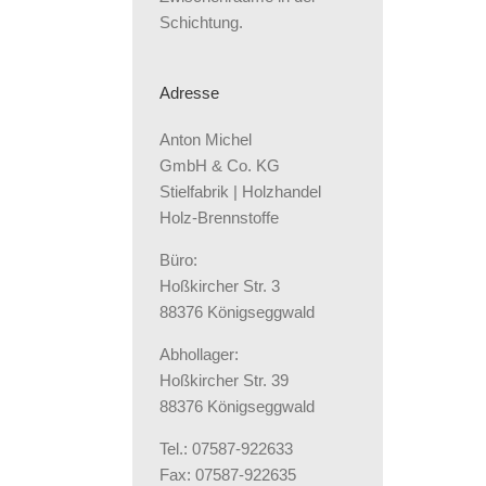
Schichtung.
Adresse
Anton Michel
GmbH & Co. KG
Stielfabrik | Holzhandel
Holz-Brennstoffe
Büro:
Hoßkircher Str. 3
88376 Königseggwald
Abhollager:
Hoßkircher Str. 39
88376 Königseggwald
Tel.: 07587-922633
Fax: 07587-922635