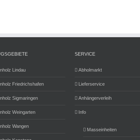
UGSGEBIETE
SERVICE
nholz Lindau
Abholmarkt
nholz Friedrichshafen
Lieferservice
nholz Sigmaringen
Anhängerverleih
nholz Weingarten
Info
nholz Wangen
Masseinheiten