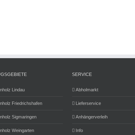
UGSGEBIETE
SERVICE
nholz Lindau
Abholmarkt
nholz Friedrichshafen
Lieferservice
nholz Sigmaringen
Anhängerverleih
nholz Weingarten
Info