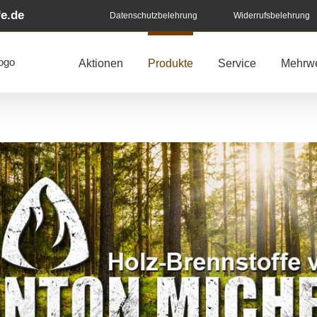
e.de
Datenschutzbelehrung
Widerrufsbelehrung
Aktionen
Produkte
Service
Mehrwe