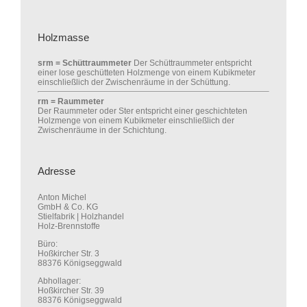
Holzmasse
srm = Schüttraummeter
Der Schüttraummeter entspricht
einer lose geschütteten Holzmenge von einem Kubikmeter
einschließlich der Zwischenräume in der Schüttung.
rm = Raummeter
Der Raummeter oder Ster entspricht einer geschichteten
Holzmenge von einem Kubikmeter einschließlich der
Zwischenräume in der Schichtung.
Adresse
Anton Michel
GmbH & Co. KG
Stielfabrik | Holzhandel
Holz-Brennstoffe
Büro:
Hoßkircher Str. 3
88376 Königseggwald
Abhollager:
Hoßkircher Str. 39
88376 Königseggwald