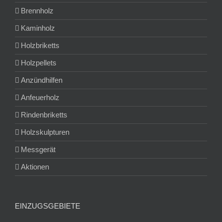
Brennholz
Kaminholz
Holzbriketts
Holzpellets
Anzündhilfen
Anfeuerholz
Rindenbriketts
Holzskulpturen
Messgerät
Aktionen
EINZUGSGEBIETE