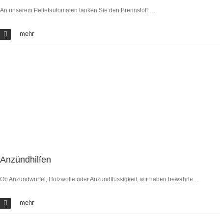
An unserem Pelletautomaten tanken Sie den Brennstoff …
mehr
Anzündhilfen
Ob Anzündwürfel, Holzwolle oder Anzündflüssigkeit, wir haben bewährte…
mehr