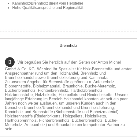
Kaminholz/Brennholz direkt vom Hersteller
Hohe Qualitätsansprüche und Regionalität
Brennholz
Wir begrüßen Sie herzlich auf den Seiten der Anton Michel
GmbH & Co. KG. Wir sind Ihr Spezialist für Holz-Brennstoffe und erster
Ansprechpartner rund um den Holzhandel, Brennholz und
Brennholzhandel sowie Brennholzlieferung und Kaminholz.
Zu unserem Angebot für Brennstoffe gehören u.a. Anfeuerholz,
Biobrennstoffe, Bioheizmaterial, Braunkohle, Buche-Meterholz,
Buchenbrennholz, Fichtenbrennholz, Hartholzbrennholz,
Holzbrennstoffe, Holzbriketts, Holzpellets und Rindenbriketts. Unsere
langjährige Erfahrung im Bereich Holzhandel konnten wir seit ein paar
Jahren noch weiter ausbauen, um unseren Kunden auch in den
Bereichen Brennholz/Brennholzhandel und Brennholzlieferung,
Kaminholz und Brennstoffe (Biobrennstoffe und Bioheizmaterial),
Holzbrennstoffe (Rindenbriketts, Holzpellets, Holzbriketts,
Hartholzbrennholz, Fichtenbrennholz, Buchenbrennholz, Buche-
Meterholz, Anfeuerholz) und Braunkohle ein kompetenter Partner zu
sein.