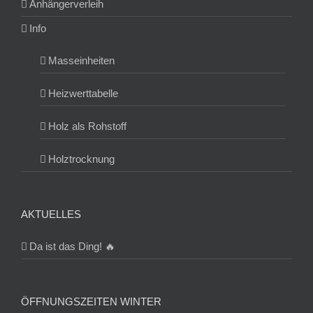
Anhängerverleih
Info
Masseinheiten
Heizwerttabelle
Holz als Rohstoff
Holztrocknung
AKTUELLES
Da ist das Ding! 🔥
ÖFFNUNGSZEITEN WINTER