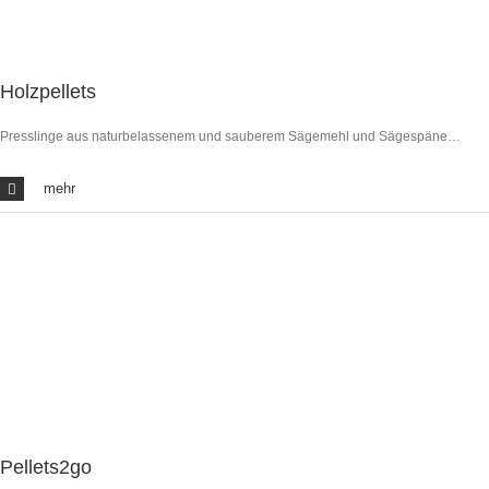
Holzpellets
Presslinge aus naturbelassenem und sauberem Sägemehl und Sägespäne…
mehr
Pellets2go