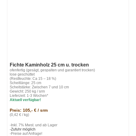
Fichte Kaminholz 25 cm u. trocken
ofenfertig (gesägt, gespalten und garantiert trocken)
lose geschüttet
(Restfeuchte: Ca 15 – 18 %)
Scheitlänge: 25 cm
Scheitstärke: Zwischen 7 und 10 cm
Gewicht: 250 kg / srm
Lieferzeit: 1-3 Wochen*
Aktuell verfügbar!
Preis: 105,- € / srm
(0,42 € / kg)
-Inkl. 7% Mwst. und ab Lager
-Zufuhr möglich
-Preise auf Anfrage!