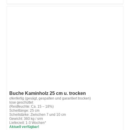
Buche Kaminholz 25 cm u. trocken
ofenfertig (gesägt, gespalten und garantiert trocken)
lose geschüttet
(Restfeuchte: Ca. 15 – 18%)
Scheitlänge: 25 cm
Scheitstärke: Zwischen 7 und 10 cm
Gewicht: 360 kg / srm
Lieferzeit: 1-3 Wochen*
Aktuell verfügbar!