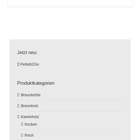
Jetzt neu:
Pellets2Go
Produktkategorien
Braunkohle
Brennholz
Kaminholz
trocken
frisch