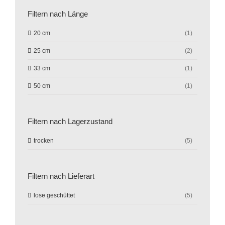
Filtern nach Länge
20 cm
(1)
25 cm
(2)
33 cm
(1)
50 cm
(1)
Filtern nach Lagerzustand
trocken
(5)
Filtern nach Lieferart
lose geschüttet
(5)