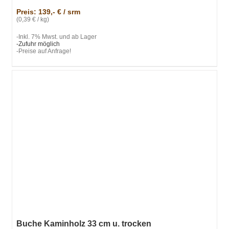
Preis: 139,- € / srm
(0,39 € / kg)
-Inkl. 7% Mwst. und ab Lager
-Zufuhr möglich
-Preise auf Anfrage!
Buche Kaminholz 33 cm u. trocken