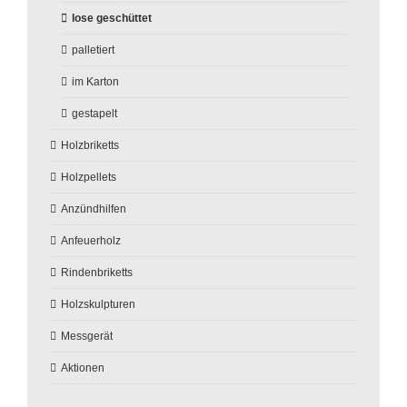
lose geschüttet
palletiert
im Karton
gestapelt
Holzbriketts
Holzpellets
Anzündhilfen
Anfeuerholz
Rindenbriketts
Holzskulpturen
Messgerät
Aktionen