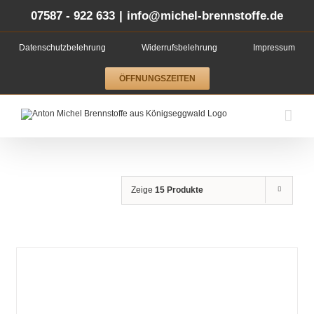
Zum
Inhalt
07587 - 922 633
|
info@michel-brennstoffe.de
springen
Datenschutzbelehrung
Widerrufsbelehrung
Impressum
ÖFFNUNGSZEITEN
Zeige
15 Produkte