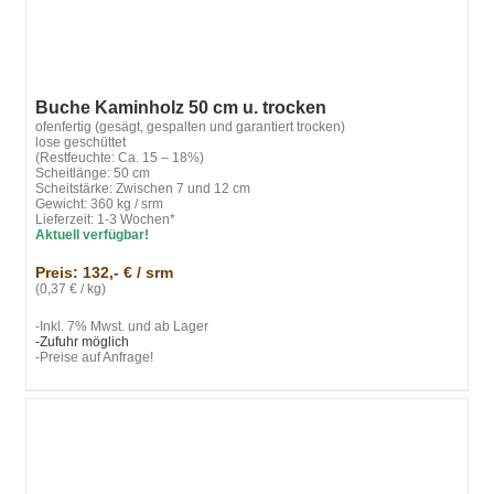
Buche Kaminholz 50 cm u. trocken
ofenfertig (gesägt, gespalten und garantiert trocken)
lose geschüttet
(Restfeuchte: Ca. 15 – 18%)
Scheitlänge: 50 cm
Scheitstärke: Zwischen 7 und 12 cm
Gewicht: 360 kg / srm
Lieferzeit: 1-3 Wochen*
Aktuell verfügbar!
Preis: 132,- € / srm
(0,37 € / kg)
-Inkl. 7% Mwst. und ab Lager
-Zufuhr möglich
-Preise auf Anfrage!