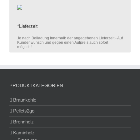
*Lieferzeit
Je nach Beiladung innerhalb der angegebenen Lieferzeit - Auf
Kundenwunsch und gegen einen Aufpreis auch sofort
möglich!
PRODUKTKATEGORIEN
Braunkohle
Pellets2go
Brennholz
Kaminholz