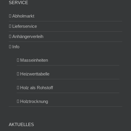
SERVICE
Abholmarkt
Lieferservice
Anhängerverleih
Info
Masseinheiten
Heizwerttabelle
Holz als Rohstoff
Holztrocknung
AKTUELLES