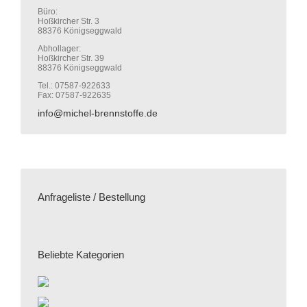
Büro:
Hoßkircher Str. 3
88376 Königseggwald
Abhollager:
Hoßkircher Str. 39
88376 Königseggwald
Tel.: 07587-922633
Fax: 07587-922635
info@michel-brennstoffe.de
Anfrageliste / Bestellung
Beliebte Kategorien