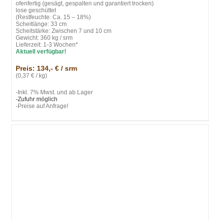
ofenfertig (gesägt, gespalten und garantiert trocken)
lose geschüttet
(Restfeuchte: Ca. 15 – 18%)
Scheitlänge: 33 cm
Scheitstärke: Zwischen 7 und 10 cm
Gewicht: 360 kg / srm
Lieferzeit: 1-3 Wochen*
Aktuell verfügbar!
Preis: 134,- € / srm
(0,37 € / kg)
-Inkl. 7% Mwst. und ab Lager
-Zufuhr möglich
-Preise auf Anfrage!