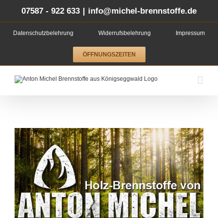
Zum
Inhalt
07587 - 922 633
|
info@michel-brennstoffe.de
springen
Datenschutzbelehrung
Widerrufsbelehrung
Impressum
ÖFFNUNGSZEITEN