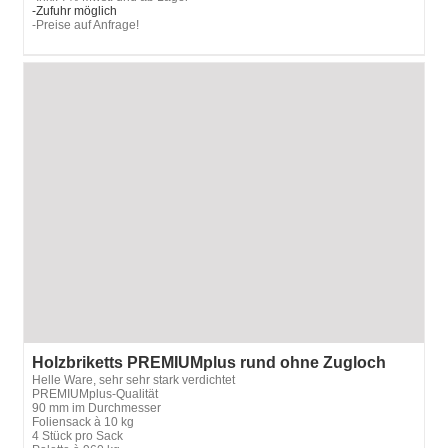
-Zufuhr möglich
-Preise auf Anfrage!
Holzbriketts PREMIUMplus rund ohne Zugloch
Helle Ware, sehr sehr stark verdichtet
PREMIUMplus-Qualität
90 mm im Durchmesser
Foliensack à 10 kg
4 Stück pro Sack