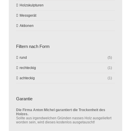
Holzskulpturen
Messgerät
Aktionen
Filtern nach Form
rund
(5)
rechteckig
(1)
achteckig
(1)
Garantie
Die Firma Anton Michel garantiert die Trockenheit des
Holzes.
Sollte aus irgendwelchen Gründen nasses Holz ausgeliefert
worden sein, wird dieses kostenlos ausgetauscht!