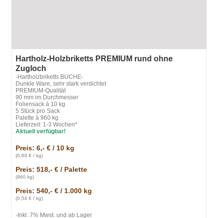
Hartholz-Holzbriketts PREMIUM rund ohne
Zugloch
-Hartholzbriketts BUCHE-
Dunkle Ware, sehr stark verdichtet
PREMIUM-Qualität
90 mm im Durchmesser
Foliensack à 10 kg
5 Stück pro Sack
Palette à 960 kg
Lieferzeit: 1-3 Wochen*
Aktuell verfügbar!
Preis: 6,- € / 10 kg
(0,60 € / kg)
Preis: 518,- € / Palette
(960 kg)
Preis: 540,- € / 1.000 kg
(0,54 € / kg)
-Inkl. 7% Mwst. und ab Lager