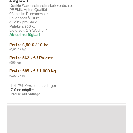
Zugloch
Dunkle Ware, sehr sehr stark verdichtet
PREMIUMplus-Qualität
98 mm im Durchmesser
Foliensack à 10 kg
4 Stück pro Sack
Palette à 960 kg
Lieferzeit: 1-3 Wochen*
Aktuell verfügbar!
Preis: 6,50 € / 10 kg
(0,65 € / kg)
Preis: 562,- € / Palette
(960 kg)
Preis: 585,- € / 1.000 kg
(0,59 € / kg)
-Inkl. 7% Mwst. und ab Lager
-Zufuhr möglich
-Preise auf Anfrage!