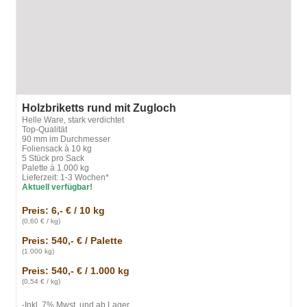
Holzbriketts rund mit Zugloch
Helle Ware, stark verdichtet
Top-Qualität
90 mm im Durchmesser
Foliensack à 10 kg
5 Stück pro Sack
Palette à 1.000 kg
Lieferzeit: 1-3 Wochen*
Aktuell verfügbar!
Preis: 6,- € / 10 kg
(0,60 € / kg)
Preis: 540,- € / Palette
(1.000 kg)
Preis: 540,- € / 1.000 kg
(0,54 € / kg)
-Inkl. 7% Mwst. und ab Lager