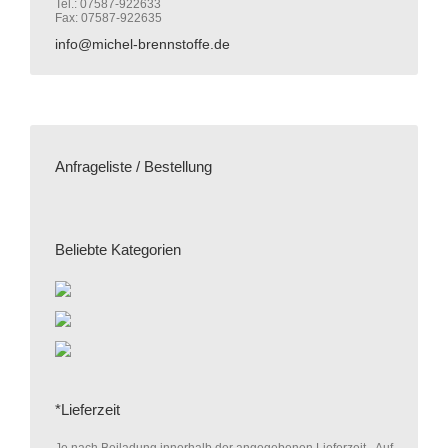
Tel.: 07587-922633
Fax: 07587-922635
info@michel-brennstoffe.de
Anfrageliste / Bestellung
Beliebte Kategorien
*Lieferzeit