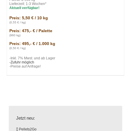
Lieferzeit: 1-3 Wochen*
Aktuell verfügbar!
Preis: 5,50
€ / 10 kg
(0,55 € / kg)
Preis: 475,- € / Palette
(960 kg)
Preis: 495,- € / 1.000 kg
(0,50 € / kg)
-Inkl. 7% Mwst. und ab Lager
-Zufuhr möglich
-Preise auf Anfrage!
Jetzt neu:
Pellets2Go