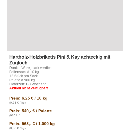
Hartholz-Holzbriketts Pini & Kay achteckig mit
Zugloch
Dunkle Ware, stark verdichtet
Foliensack à 10 kg
12 Stück pro Sack
Palette à 960 kg
Lieferzeit: 1-3 Wochen*
Aktuell nicht verfügbar!
Preis: 6,25 € / 10 kg
(0,63 € / kg)
Preis: 540,- € / Palette
(960 kg)
Preis: 563,- € / 1.000 kg
(0,56 € / kg)