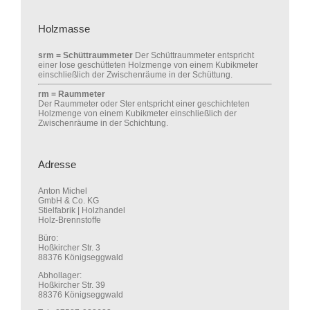
Holzmasse
srm = Schüttraummeter
Der Schüttraummeter entspricht
einer lose geschütteten Holzmenge von einem Kubikmeter
einschließlich der Zwischenräume in der Schüttung.
rm = Raummeter
Der Raummeter oder Ster entspricht einer geschichteten
Holzmenge von einem Kubikmeter einschließlich der
Zwischenräume in der Schichtung.
Adresse
Anton Michel
GmbH & Co. KG
Stielfabrik | Holzhandel
Holz-Brennstoffe
Büro:
Hoßkircher Str. 3
88376 Königseggwald
Abhollager:
Hoßkircher Str. 39
88376 Königseggwald