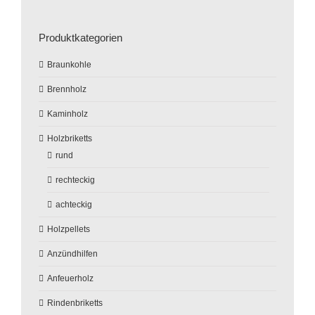
Produktkategorien
Braunkohle
Brennholz
Kaminholz
Holzbriketts
rund
rechteckig
achteckig
Holzpellets
Anzündhilfen
Anfeuerholz
Rindenbriketts