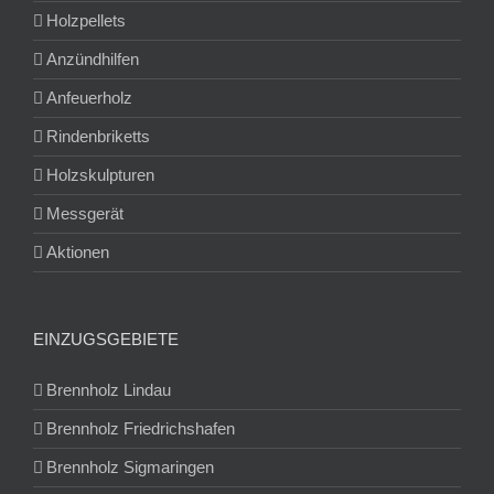
Holzpellets
Anzündhilfen
Anfeuerholz
Rindenbriketts
Holzskulpturen
Messgerät
Aktionen
EINZUGSGEBIETE
Brennholz Lindau
Brennholz Friedrichshafen
Brennholz Sigmaringen