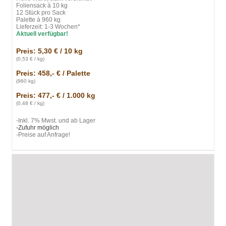
Foliensack à 10 kg
12 Stück pro Sack
Palette à 960 kg
Lieferzeit: 1-3 Wochen*
Aktuell verfügbar!
Preis: 5,30 € / 10 kg
(0,53
€ / kg)
Preis: 458,- € / Palette
(960 kg)
Preis: 477,- € / 1.000 kg
(0,48 € / kg)
-Inkl. 7% Mwst. und ab Lager
-Zufuhr möglich
-Preise auf Anfrage!