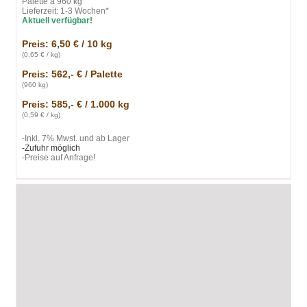
Palette à 960 kg
Lieferzeit: 1-3 Wochen*
Aktuell verfügbar!
Preis: 6,50 € / 10 kg
(0,65 € / kg)
Preis: 562,- € / Palette
(960 kg)
Preis: 585,- € / 1.000 kg
(0,59 € / kg)
-Inkl. 7% Mwst. und ab Lager
-Zufuhr möglich
-Preise auf Anfrage!