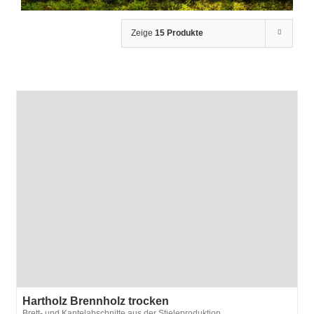
Zeige
15 Produkte
Hartholz Brennholz trocken
Brett- und Kantelabschnitte aus der Stieleproduktion