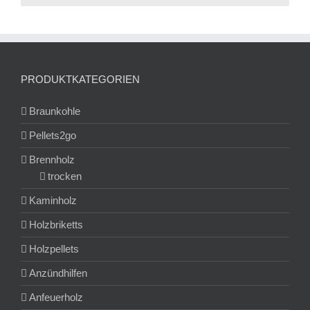
PRODUKTKATEGORIEN
Braunkohle
Pellets2go
Brennholz
trocken
Kaminholz
Holzbriketts
Holzpellets
Anzündhilfen
Anfeuerholz