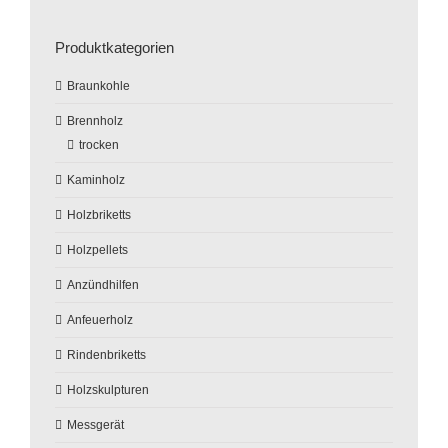
Produktkategorien
Braunkohle
Brennholz
trocken
Kaminholz
Holzbriketts
Holzpellets
Anzündhilfen
Anfeuerholz
Rindenbriketts
Holzskulpturen
Messgerät