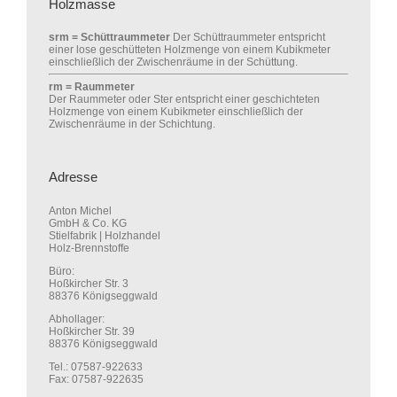
Holzmasse
srm = Schüttraummeter
Der Schüttraummeter entspricht
einer lose geschütteten Holzmenge von einem Kubikmeter
einschließlich der Zwischenräume in der Schüttung.
rm = Raummeter
Der Raummeter oder Ster entspricht einer geschichteten
Holzmenge von einem Kubikmeter einschließlich der
Zwischenräume in der Schichtung.
Adresse
Anton Michel
GmbH & Co. KG
Stielfabrik | Holzhandel
Holz-Brennstoffe
Büro:
Hoßkircher Str. 3
88376 Königseggwald
Abhollager:
Hoßkircher Str. 39
88376 Königseggwald
Tel.: 07587-922633
Fax: 07587-922635