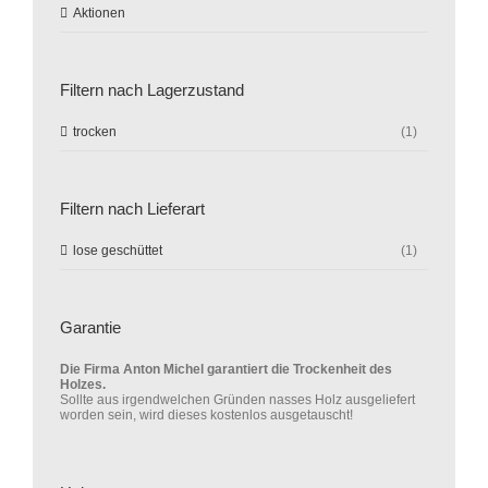
Aktionen
Filtern nach Lagerzustand
trocken
(1)
Filtern nach Lieferart
lose geschüttet
(1)
Garantie
Die Firma Anton Michel garantiert die Trockenheit des
Holzes.
Sollte aus irgendwelchen Gründen nasses Holz ausgeliefert
worden sein, wird dieses kostenlos ausgetauscht!