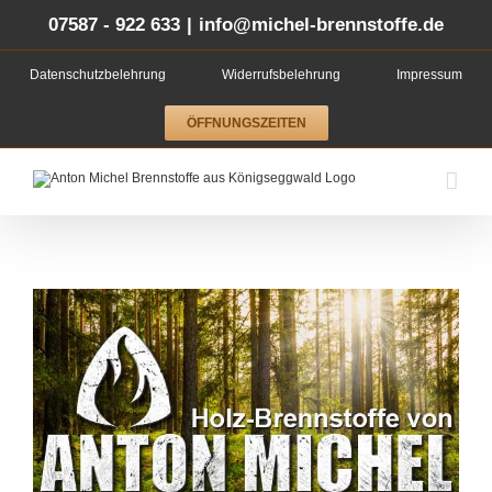
Zum
Inhalt
07587 - 922 633
|
info@michel-brennstoffe.de
springen
Datenschutzbelehrung
Widerrufsbelehrung
Impressum
ÖFFNUNGSZEITEN