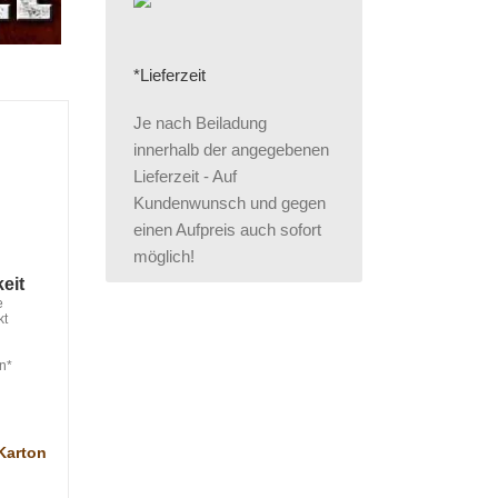
*Lieferzeit
Je nach Beiladung
innerhalb der angegebenen
Lieferzeit - Auf
Kundenwunsch und gegen
einen Aufpreis auch sofort
möglich!
eit
e
kt
en*
 Karton