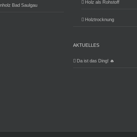
Holz als Rohstoff
nholz Bad Saulgau
Holztrocknung
AKTUELLES
Da ist das Ding! 🔥