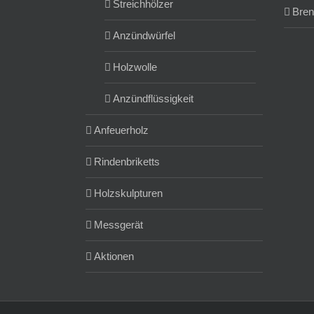
Streichhölzer
Bren
Anzündwürfel
Holzwolle
Anzündflüssigkeit
Anfeuerholz
Rindenbriketts
Holzskulpturen
Messgerät
Aktionen