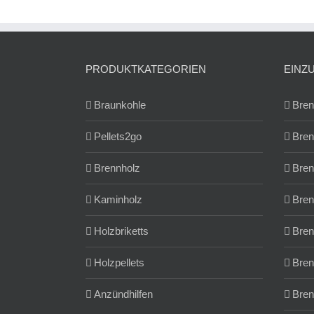
PRODUKTKATEGORIEN
EINZ
Braunkohle
Bren
Pellets2go
Bren
Brennholz
Bren
Kaminholz
Bren
Holzbriketts
Bren
Holzpellets
Bren
Anzündhilfen
Bren