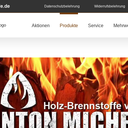
e.de
Datenschutzbelehrung
Widerrufsbelehrung
Aktionen
Produkte
Service
Mehrwe