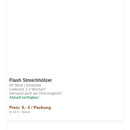
Flash Streichhölzer
60 Stück | Schachtel
Lieferzeit: 1-3 Wochen*
(Versand auch per Post möglich!)
Aktuell verfügbar!
Preis: 6,- € / Packung
(0,10 € / Stück)