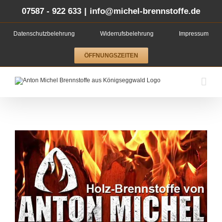
Zum
Inhalt
07587 - 922 633
|
info@michel-brennstoffe.de
springen
Datenschutzbelehrung
Widerrufsbelehrung
Impressum
ÖFFNUNGSZEITEN