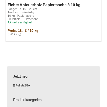
Fichte Anfeuerholz Papiertasche à 10 kg
Länge: Ca. 15 – 20 cm
Trocken u. ofenfertig
10 kg | Papiertasche
Lieferzeit: 1-3 Wochen*
Aktuell
verfügbar!
Preis: 18,- € / 10 kg
(1,80 € / kg)
Jetzt neu:
Pellets2Go
Produktkategorien