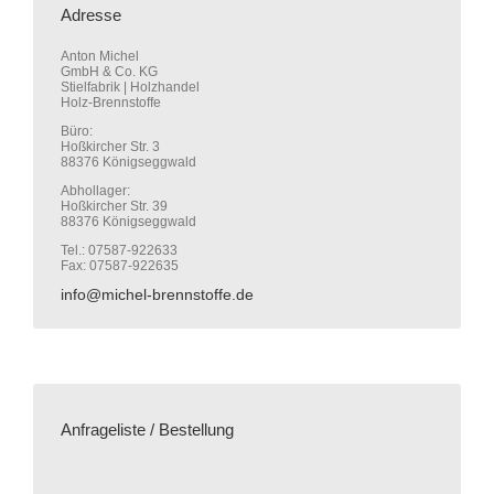
Adresse
Anton Michel
GmbH & Co. KG
Stielfabrik | Holzhandel
Holz-Brennstoffe
Büro:
Hoßkircher Str. 3
88376 Königseggwald
Abhollager:
Hoßkircher Str. 39
88376 Königseggwald
Tel.: 07587-922633
Fax: 07587-922635
info@michel-brennstoffe.de
Anfrageliste / Bestellung