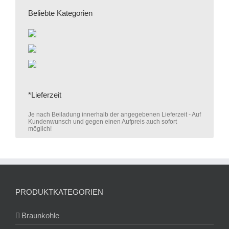
Beliebte Kategorien
*Lieferzeit
Je nach Beiladung innerhalb der angegebenen Lieferzeit - Auf
Kundenwunsch und gegen einen Aufpreis auch sofort
möglich!
PRODUKTKATEGORIEN
Braunkohle