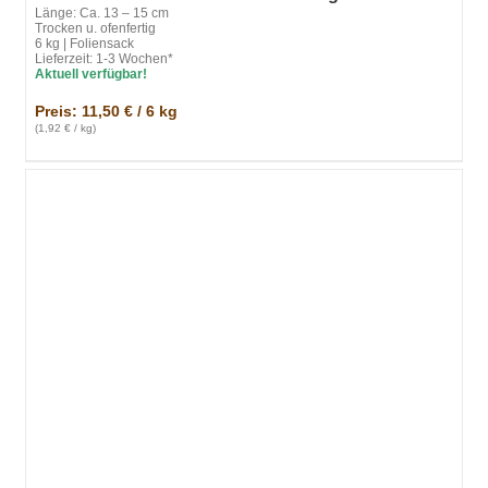
Länge: Ca. 13 – 15 cm
Trocken u. ofenfertig
6 kg | Foliensack
Lieferzeit: 1-3 Wochen*
Aktuell verfügbar!
Preis: 11,50 € / 6 kg
(1,92 € / kg)