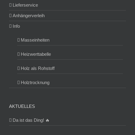
Lieferservice
Anhängerverleih
Info
Masseinheiten
Heizwerttabelle
Holz als Rohstoff
Holztrocknung
AKTUELLES
Da ist das Ding! 🔥