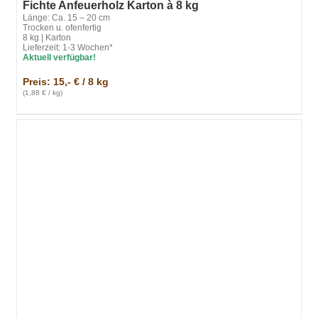
Fichte Anfeuerholz Karton à 8 kg
Länge: Ca. 15 – 20 cm
Trocken u. ofenfertig
8 kg | Karton
Lieferzeit: 1-3 Wochen*
Aktuell
verfügbar!
Preis: 15,- € / 8 kg
(1,88 € / kg)