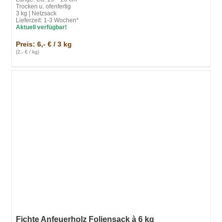
Trocken u. ofenfertig
3 kg | Netzsack
Lieferzeit: 1-3 Wochen*
Aktuell verfügbar!
Preis: 6,- € / 3 kg
(2,- € / kg)
Fichte Anfeuerholz Foliensack à 6 kg