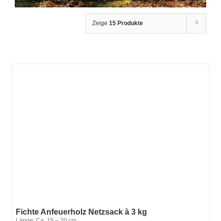
Zeige
15 Produkte
Fichte Anfeuerholz Netzsack à 3 kg
Länge: Ca. 15 – 20 cm