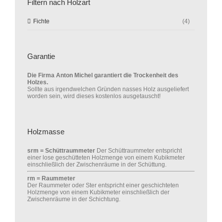
Filtern nach Holzart
Fichte
(4)
Garantie
Die Firma Anton Michel garantiert die Trockenheit des
Holzes.
Sollte aus irgendwelchen Gründen nasses Holz ausgeliefert
worden sein, wird dieses kostenlos ausgetauscht!
Holzmasse
srm = Schüttraummeter
Der Schüttraummeter entspricht
einer lose geschütteten Holzmenge von einem Kubikmeter
einschließlich der Zwischenräume in der Schüttung.
rm = Raummeter
Der Raummeter oder Ster entspricht einer geschichteten
Holzmenge von einem Kubikmeter einschließlich der
Zwischenräume in der Schichtung.