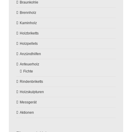
Braunkohle
Brennholz
Kaminholz
Holzbriketts
Holzpellets
Anzündhilfen
Anfeuerholz
Fichte
Rindenbriketts
Holzskulpturen
Messgerät
Aktionen